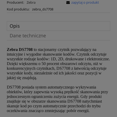
Producent:
Zebra
zapytaj o produkt
Kod produktu:
zebra_ds7708
Opis
Dane techniczne
Zebra DS7708
to stacjonarny czytnik pozwalający na
intuicyjne i wygodne skanowanie kodów. Czytnik odczytuje
wszystkie rodzaje kodów: 1D, 2D, drukowane i elektroniczne.
Dzięki większemu o 50 procent obszarowi odczytu, niż w
konkurencyjnych czytnikach, DS7708 z łatwością odczytuje
wszystkie kody, niezależnie od ich jakości oraz pozycji w
jakiej się znajdują.
DS7708 posiada system automatycznego wykrywania
obiektów, który zapewnia wysoką prędkość skanowania przy
jednoczesnym ograniczeniu zużycia energii. Gdy produkt
znajduje się w obszarze skanowania DS7708 natychmiast
skanuje kod po czym automatycznie przechodzi do trybu
oczekiwania znacząco zmniejszając pobór energii.