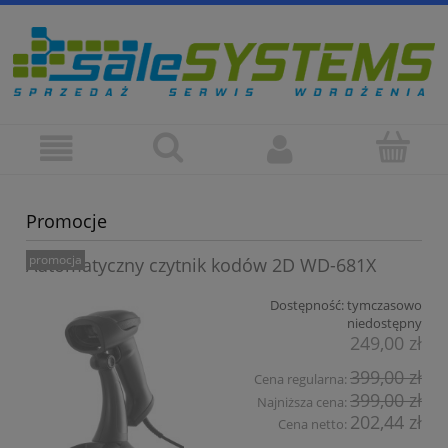
Promocje
promocja
Automatyczny czytnik kodów 2D WD-681X
Dostępność:
tymczasowo
niedostępny
249,00 zł
399,00 zł
Cena regularna:
399,00 zł
Najniższa cena:
202,44 zł
Cena netto: