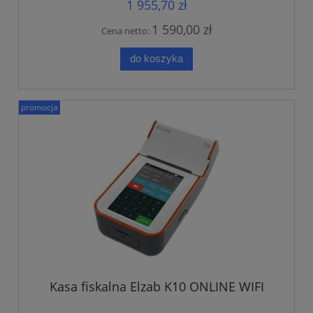
1 955,70 zł
1 590,00 zł
Cena netto:
do koszyka
promocja
Kasa fiskalna Elzab K10 ONLINE WIFI