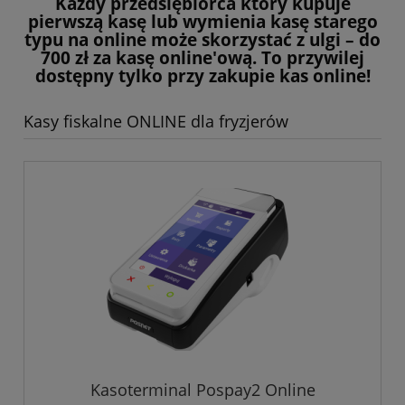
Każdy przedsiębiorca który kupuje
pierwszą kasę lub wymienia kasę starego
typu na online może skorzystać z ulgi – do
700 zł za kasę online'ową. To przywilej
dostępny tylko przy zakupie kas online!
Kasy fiskalne ONLINE dla fryzjerów
Kasoterminal Pospay2 Online