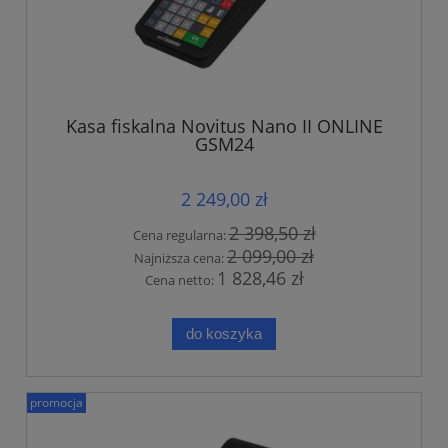
Kasa fiskalna Novitus Nano II ONLINE
GSM24
2 249,00 zł
2 398,50 zł
Cena regularna:
2 099,00 zł
Najniższa cena:
1 828,46 zł
Cena netto:
do koszyka
promocja