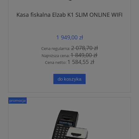
Kasa fiskalna Elzab K1 SLIM ONLINE WIFI
1 949,00 zł
2 078,70 zł
Cena regularna:
1 849,00 zł
Najniższa cena:
1 584,55 zł
Cena netto:
do koszyka
promocja