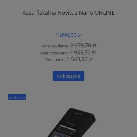
Kasa fiskalna Novitus Nano ONLINE
1 899,00 zł
2 078,70 zł
Cena regularna:
1 955,70 zł
Najniższa cena:
1 543,90 zł
Cena netto:
do koszyka
promocja