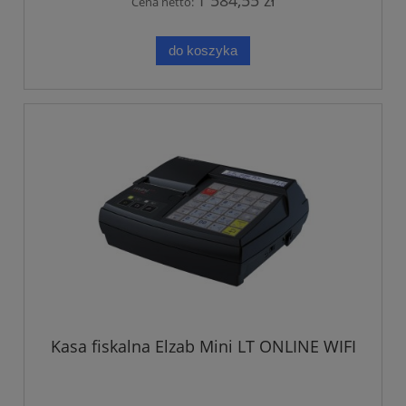
1 584,55 zł
Cena netto:
do koszyka
Kasa fiskalna Elzab Mini LT ONLINE WIFI