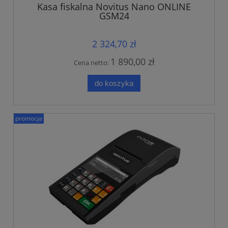
Kasa fiskalna Novitus Nano ONLINE
GSM24
2 324,70 zł
1 890,00 zł
Cena netto:
do koszyka
promocja