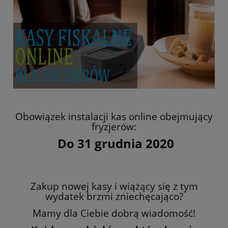
Obowiązek instalacji kas online obejmujący
fryzjerów:
Do 31 grudnia 2020
Zakup nowej kasy i wiążący się z tym
wydatek brzmi zniechęcająco?
Mamy dla Ciebie dobrą wiadomość!