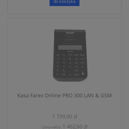
do koszyka
Kasa Farex Online PRO 300 LAN & GSM
1 799,00 zł
1 462,60 zł
Cena netto: