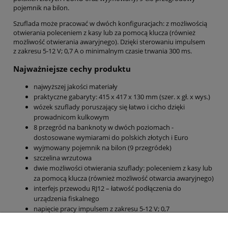
pojemnik na bilon.
Szuflada może pracować w dwóch konfiguracjach: z możliwością
otwierania poleceniem z kasy lub za pomocą klucza (również
możliwość otwierania awaryjnego). Dzięki sterowaniu impulsem
z zakresu 5-12 V; 0,7 A o minimalnym czasie trwania 300 ms.
Najważniejsze cechy produktu
najwyższej jakości materiały
praktyczne gabaryty: 415 x 417 x 130 mm (szer. x gł. x wys.)
wózek szuflady poruszający się łatwo i cicho dzięki
prowadnicom kulkowym
8 przegród na banknoty w dwóch poziomach -
dostosowane wymiarami do polskich złotych i Euro
wyjmowany pojemnik na bilon (9 przegródek)
szczelina wrzutowa
dwie możliwości otwierania szuflady: poleceniem z kasy lub
za pomocą klucza (również możliwość otwarcia awaryjnego)
interfejs przewodu RJ12 – łatwość podłączenia do
urządzenia fiskalnego
napięcie pracy impulsem z zakresu 5-12 V; 0,7
A o minimalnym czasie trwania 300 ms – dzięki czemu