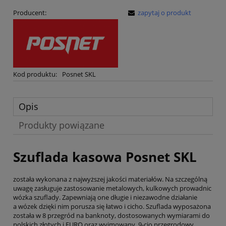
Producent:
zapytaj o produkt
Kod produktu:
Posnet SKL
Opis
Produkty powiązane
Szuflada kasowa
Posnet SKL
została wykonana z najwyższej jakości materiałów. Na szczególną
uwagę zasługuje zastosowanie metalowych, kulkowych prowadnic
wózka szuflady. Zapewniają one długie i niezawodne działanie
a wózek dzięki nim porusza się łatwo i cicho. Szuflada wyposażona
została w 8 przegród na banknoty, dostosowanych wymiarami do
polskich złotych i EURO oraz wyjmowany, 9-cio przegrodowy