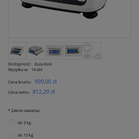
Dostępność:
duża ilość
Wysyłka w:
14 dni
999,00 zł
Cena brutto:
812,20 zł
Cena netto:
*
Zakres ważenia:
do 3 kg
do 15 kg