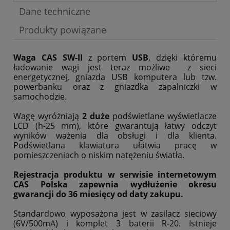
Dane techniczne
Produkty powiązane
Waga CAS SW-II
z portem
USB
, dzięki któremu
ładowanie wagi jest teraz możliwe z sieci
energetycznej, gniazda USB komputera lub tzw.
powerbanku oraz z gniazdka zapalniczki w
samochodzie.
Wagę wyróżniają
2 duże
podświetlane wyświetlacze
LCD (h-25 mm), które gwarantują łatwy odczyt
wyników ważenia dla obsługi i dla klienta.
Podświetlana klawiatura ułatwia pracę w
pomieszczeniach o niskim natężeniu światła.
Rejestracja produktu w serwisie internetowym
CAS Polska zapewnia wydłużenie okresu
gwarancji do 36 miesięcy od daty zakupu.
Standardowo wyposażona jest w zasilacz sieciowy
(6V/500mA) i komplet 3 baterii R-20. Istnieje