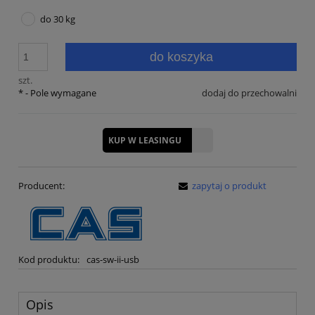
do 30 kg
do koszyka
szt.
*
- Pole wymagane
dodaj do przechowalni
KUP W LEASINGU
Producent:
zapytaj o produkt
Kod produktu:
cas-sw-ii-usb
Opis