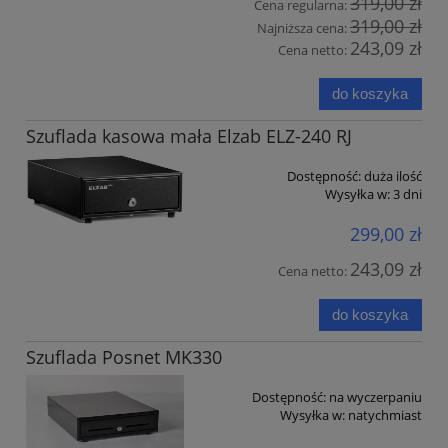
319,00 zł
Cena regularna:
319,00 zł
Najniższa cena:
243,09 zł
Cena netto:
do koszyka
Szuflada kasowa mała Elzab ELZ-240 RJ
Dostępność:
duża ilość
Wysyłka w:
3 dni
299,00 zł
243,09 zł
Cena netto:
do koszyka
Szuflada Posnet MK330
Dostępność:
na wyczerpaniu
Wysyłka w:
natychmiast