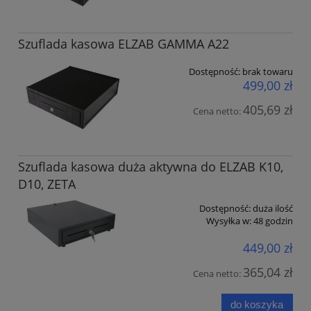
Szuflada kasowa ELZAB GAMMA A22
Dostępność:
brak towaru
499,00 zł
405,69 zł
Cena netto:
Szuflada kasowa duża aktywna do ELZAB K10,
D10, ZETA
Dostępność:
duża ilość
Wysyłka w:
48 godzin
449,00 zł
365,04 zł
Cena netto:
do koszyka