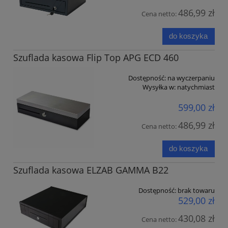
486,99 zł
Cena netto:
do koszyka
Szuflada kasowa Flip Top APG ECD 460
Dostępność:
na wyczerpaniu
Wysyłka w:
natychmiast
599,00 zł
486,99 zł
Cena netto:
do koszyka
Szuflada kasowa ELZAB GAMMA B22
Dostępność:
brak towaru
529,00 zł
430,08 zł
Cena netto: