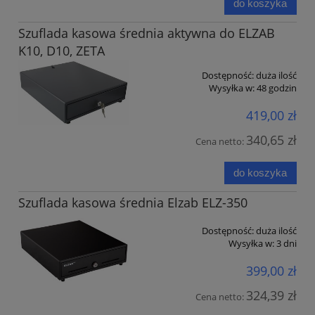
do koszyka
Szuflada kasowa średnia aktywna do ELZAB
K10, D10, ZETA
Dostępność:
duża ilość
Wysyłka w:
48 godzin
419,00 zł
340,65 zł
Cena netto:
do koszyka
Szuflada kasowa średnia Elzab ELZ-350
Dostępność:
duża ilość
Wysyłka w:
3 dni
399,00 zł
324,39 zł
Cena netto: