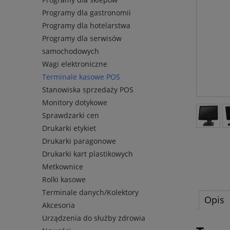
Programy dla gastronomii
Programy dla hotelarstwa
Programy dla serwisów
samochodowych
Wagi elektroniczne
Terminale kasowe POS
Stanowiska sprzedaży POS
Monitory dotykowe
Sprawdzarki cen
Drukarki etykiet
Drukarki paragonowe
Drukarki kart plastikowych
Metkownice
Rolki kasowe
Terminale danych/Kolektory
Opis
Akcesoria
Urządzenia do służby zdrowia