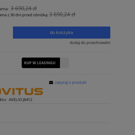
3 690,24 zł
arna:
3 690,24 zł
cena z 30 dni przed obniżką:
do koszyka
.
dodaj do przechowalni
KUP W LEASINGU
:
zapytaj o produkt
ktu:
AXELIO J6412