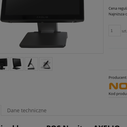
Cena regul
Najniższa 
szt
Producent
Kod produ
Dane techniczne