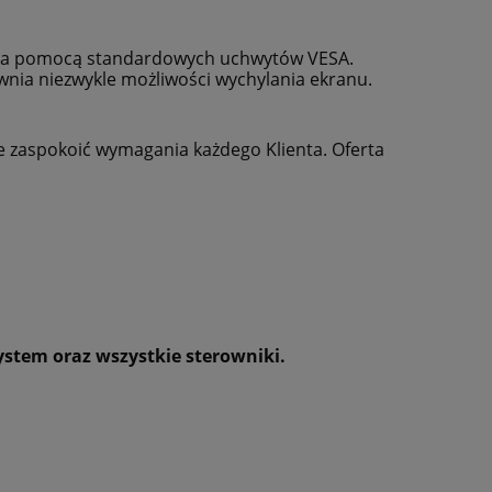
 za pomocą standardowych uchwytów VESA.
nia niezwykle możliwości wychylania ekranu.
 zaspokoić wymagania każdego Klienta. Oferta
ystem oraz wszystkie sterowniki.