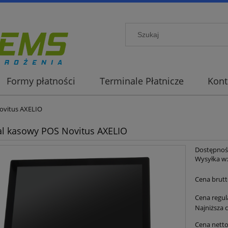
Formy płatności
Terminale Płatnicze
Kont
ovitus AXELIO
l kasowy POS Novitus AXELIO
Dostępnoś
Wysyłka w
Cena brutt
Cena regul
Najniższa 
Cena netto