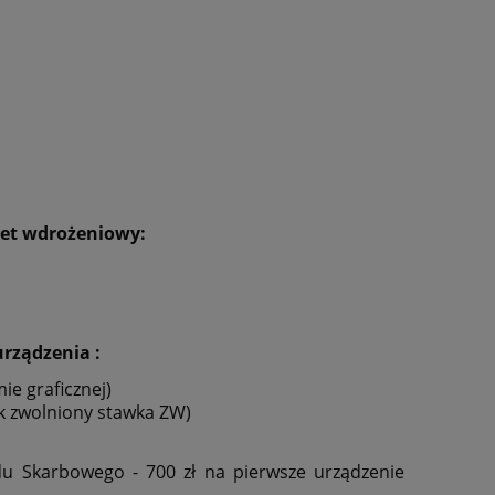
iet wdrożeniowy:
rządzenia :
ie graficznej
)
ik zwolniony stawka ZW)
du Skarbowego - 700 zł na pierwsze urządzenie