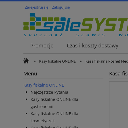
Zarejestruj się
Zaloguj się
Promocje
Czas i koszty dostawy
»
»
Kasy fiskalne ONLINE
Kasa fiskalna Posnet Neo
Menu
Kasa fi
Kasy fiskalne ONLINE
Najczęstsze Pytania
Kasy fiskalne ONLINE dla
gastronomii
Kasy fiskalne ONLINE dla
kosmetyczek
Kasy fiskalne ONLINE dla