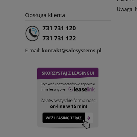
Uwaga! N
Obsługa klienta
731 731 120
731 731 122
E-mail:
kontakt@salesystems.pl