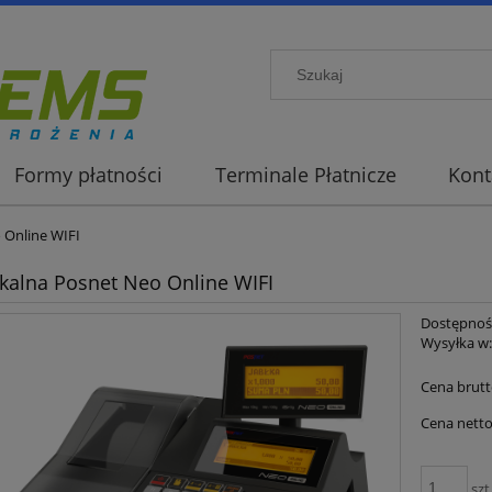
Formy płatności
Terminale Płatnicze
Kont
 Online WIFI
skalna Posnet Neo Online WIFI
Dostępnoś
Wysyłka w
Cena brutt
Cena netto
szt