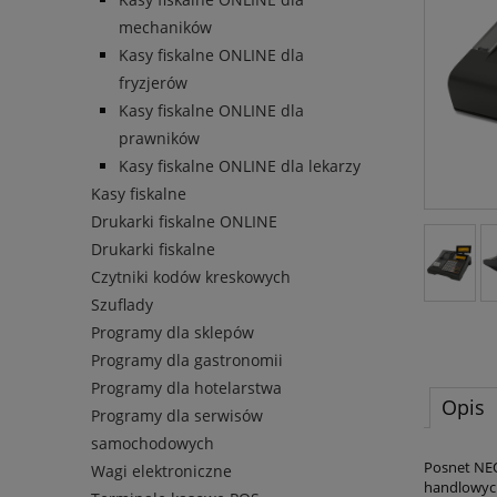
mechaników
Kasy fiskalne ONLINE dla
fryzjerów
Kasy fiskalne ONLINE dla
prawników
Kasy fiskalne ONLINE dla lekarzy
Kasy fiskalne
Drukarki fiskalne ONLINE
Drukarki fiskalne
Czytniki kodów kreskowych
Szuflady
Programy dla sklepów
Programy dla gastronomii
Programy dla hotelarstwa
Opis
Programy dla serwisów
samochodowych
Posnet NEO
Wagi elektroniczne
handlowych